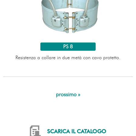
PS 8
Resistenza a collare in due metà con cavo protetto.
prossimo »
SCARICA IL CATALOGO